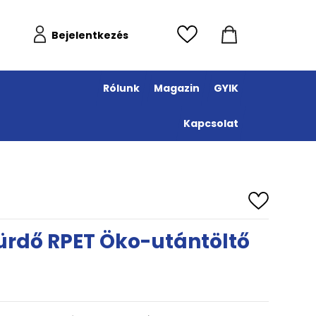
Bejelentkezés
Rólunk
Magazin
GYIK
Kapcsolat
ürdő RPET Öko-utántöltő