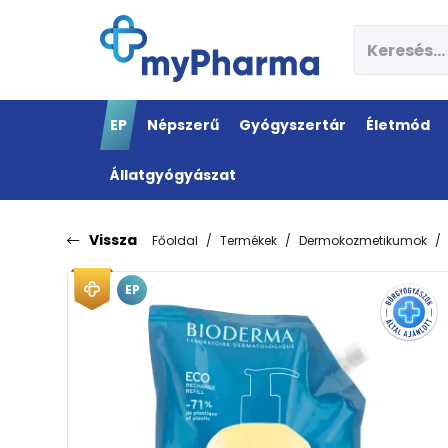
EP
Népszerű
Gyógyszertár
Életmód
Állatgyógyászat
Vissza
Főoldal
Termékek
Dermokozmetikumok
EP