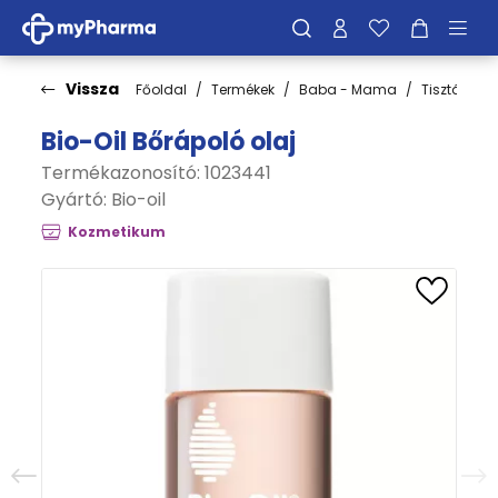
Vissza
Főoldal
Termékek
Baba - Mama
Tisztálkodá
Bio-Oil Bőrápoló olaj
Termékazonosító: 1023441
Gyártó:
Bio-oil
Kozmetikum