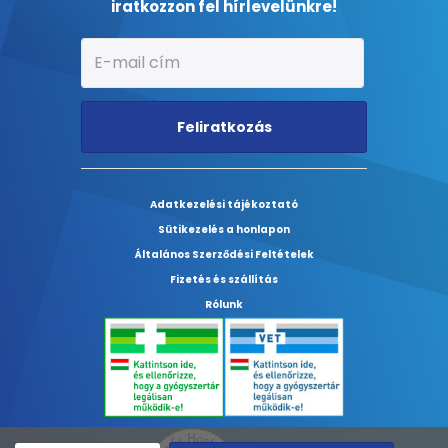
iratkozzon fel hírlevelünkre!
Feliratkozás
Adatkezelési tájékoztató
Sütikezelés a honlapon
Általános Szerződési Feltételek
Fizetés és szállítás
Rólunk