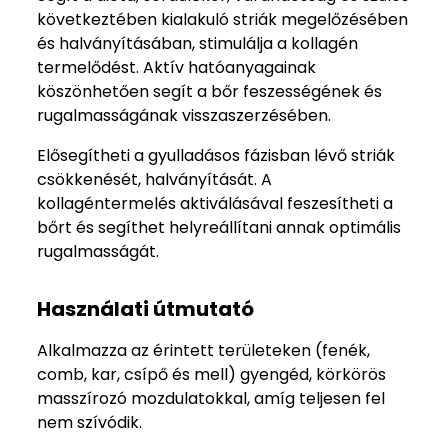
következtében kialakuló striák megelőzésében
és halványításában, stimulálja a kollagén
termelődést. Aktív hatóanyagainak
köszönhetően segít a bőr feszességének és
rugalmasságának visszaszerzésében.
Elősegítheti a gyulladásos fázisban lévő striák
csökkenését, halványítását. A
kollagéntermelés aktiválásával feszesítheti a
bőrt és segíthet helyreállítani annak optimális
rugalmasságát.
Használati útmutató
Alkalmazza az érintett területeken (fenék,
comb, kar, csípő és mell) gyengéd, körkörös
masszírozó mozdulatokkal, amíg teljesen fel
nem szívódik.