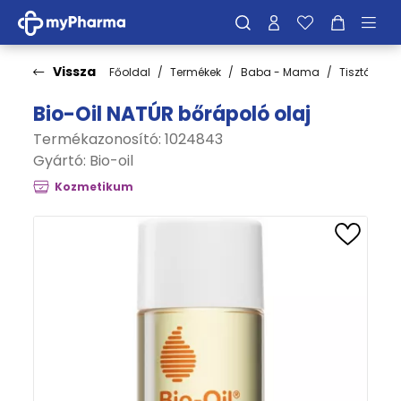
Vissza
Főoldal
Termékek
Baba - Mama
Tisztálkodá
Bio-Oil NATÚR bőrápoló olaj
Termékazonosító: 1024843
Gyártó:
Bio-oil
Kozmetikum