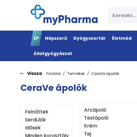
EP
Népszerű
Gyógyszertár
Életmód
Állatgyógyászat
Vissza
Főoldal
Termékek
CeraVe ápolók
CeraVe ápolók