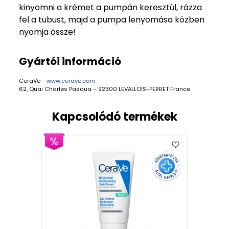
kinyomni a krémet a pumpán keresztül, rázza
fel a tubust, majd a pumpa lenyomása közben
nyomja össze!
Gyártói információ
CeraVe -
www.cerave.com
62, Quai Charles Pasqua – 92300 LEVALLOIS-PERRET France
Kapcsolódó termékek