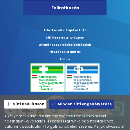
Feliratkozás
Adatkezelési tájékoztató
Sütikezelés a honlapon
Általános Szerződési Feltételek
Fizetés és szállítás
Rólunk
Süti beállítások
Minden süti engedélyezése
A kényelmes vásárlási élmény nyújtása érdekében sütiket
használunk a vásárlási és közösségi funkciók biztosításához,
valamint weboldalunk forgalmának elemzéséhez. Kérjük, olvassa el