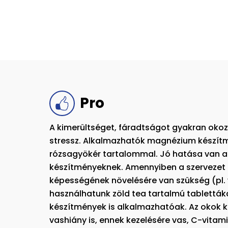
Pro
A kimerültséget, fáradtságot gyakran okozz
stressz. Alkalmazhatók magnézium készít
rózsagyökér tartalommal. Jó hatása van a
készítményeknek. Amennyiben a szervezet 
képességének növelésére van szükség (pl. 
használhatunk zöld tea tartalmú tablettáka
készítmények is alkalmazhatóak. Az okok 
vashiány is, ennek kezelésére vas, C-vitami