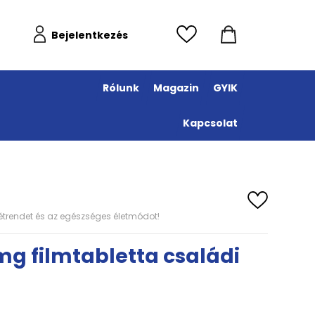
Bejelentkezés
Rólunk
Magazin
GYIK
Kapcsolat
s étrendet és az egészséges életmódot!
g filmtabletta családi