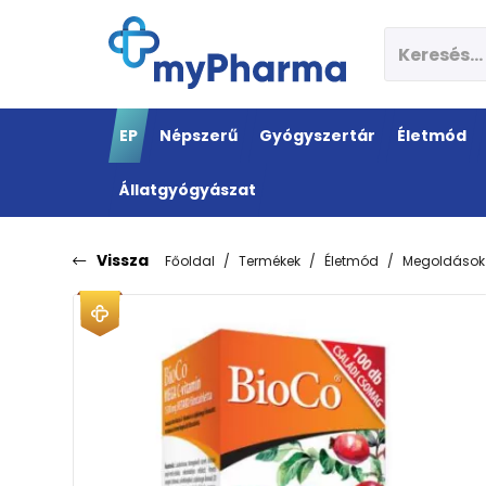
EP
Népszerű
Gyógyszertár
Életmód
Állatgyógyászat
Vissza
Főoldal
Termékek
Életmód
Megoldások