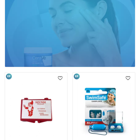
EP
EP