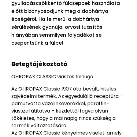
gyulladáscsökkentő fülcseppek használata
előtt bizonyosodjunk meg a dobhártya
épségéről. Ha felmerül a dobhártya
sérülésének gyanúja, orvosi tuasítás
hiányában semmilyen folyadékot se
csepentsünk a fülbe!
Betegtájékoztató
OHROPAX CLASSIC viaszos füldugó
Az OHROPAX Classic 1907 óta bevált, hiteles
zajvédelmi termék. Az egyedülálló receptúra –
pamutvatta vazelinkeverékkel, paraffin-
viasszal átitatva – kezdettől fogva olyan
tökéletes, hogy a mai napig nincs szükség a
termék változtatására.
Az OHROPAX Classic kényelmes viselet, amely