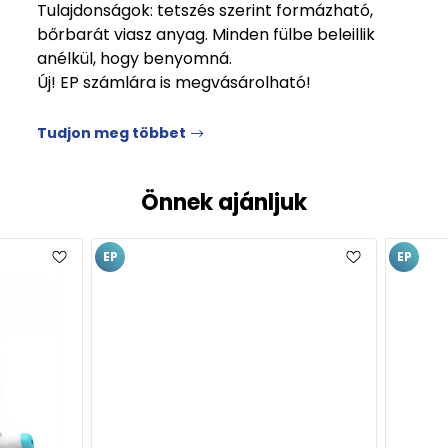
Tulajdonságok: tetszés szerint formázható,
bőrbarát viasz anyag. Minden fülbe beleillik
anélkül, hogy benyomná.
Új! EP számlára is megvásárolható!
Tudjon meg többet
Önnek ajánljuk
EP
EP