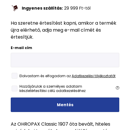
Ingyenes szállítás:
29 999
Ft
-tól
Ha szeretne értesítést kapni, amikor a termék
újra elérhető, adja meg e-mail címét és
értesítjük.
E-mail cím
Elolvastam és elfogadom az
Adatkezelési tájékoztatót
Hozzájárulok a személyes adataim
készletértesítési célú adatkezeléséhez
Mentés
Az OHROPAX Classic 1907 óta bevált, hiteles