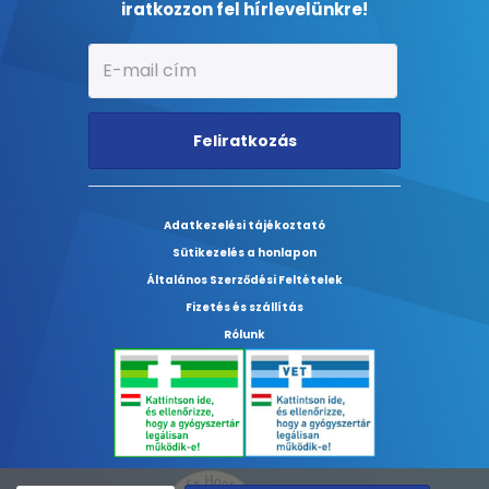
iratkozzon fel hírlevelünkre!
Feliratkozás
Adatkezelési tájékoztató
Sütikezelés a honlapon
Általános Szerződési Feltételek
Fizetés és szállítás
Rólunk