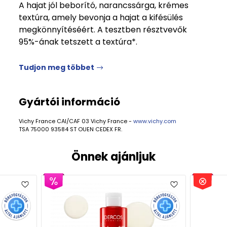
A hajat jól beborító, narancssárga, krémes
textúra, amely bevonja a hajat a kifésülés
megkönnyítéséért. A tesztben résztvevők
95%-ának tetszett a textúra*.
Tudjon meg többet
Gyártói információ
Vichy France CAI/CAF 03 Vichy France -
www.vichy.com
TSA 75000 93584 ST OUEN CEDEX FR.
Önnek ajánljuk