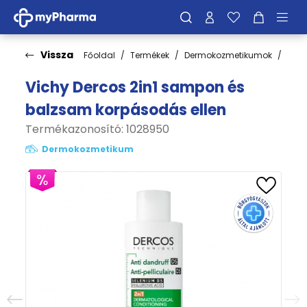
Vissza
Főoldal
Termékek
Dermokozmetikumok
Hajá
Vichy Dercos 2in1 sampon és
balzsam korpásodás ellen
Termékazonosító: 1028950
Dermokozmetikum