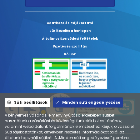
Adatkezelési tájékoztató
Sütikezelés a honlapon
Általános Szerződési Feltételek
Fizetés és szállítás
Rólunk
Süti beállítások
Minden süti engedélyezése
A kényelmes vásárlási élmény nyújtása érdekében sütiket
használunk a vásárlási és közösségi funkciók biztosításához,
valamint weboldalunk forgalmának elemzéséhez. Kérjük, olvassa el
Süti tájékoztatónkat, amelyben részletes információkat talál az
általunk használt sütikről. A „Minden süti engedélyezése” gombra