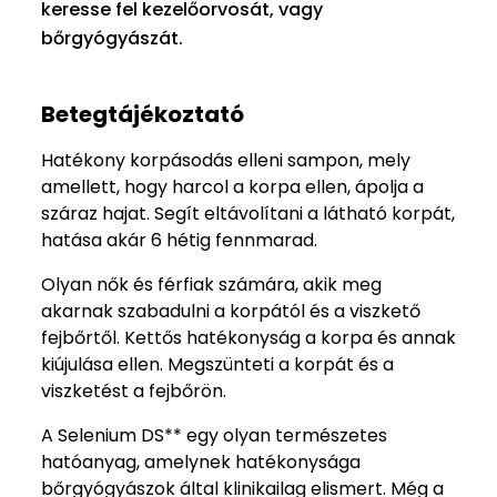
keresse fel kezelőorvosát, vagy
bőrgyógyászát.
Betegtájékoztató
Hatékony korpásodás elleni sampon, mely
amellett, hogy harcol a korpa ellen, ápolja a
száraz hajat. Segít eltávolítani a látható korpát,
hatása akár 6 hétig fennmarad.
Olyan nők és férfiak számára, akik meg
akarnak szabadulni a korpától és a viszkető
fejbőrtől. Kettős hatékonyság a korpa és annak
kiújulása ellen. Megszünteti a korpát és a
viszketést a fejbőrön.
A Selenium DS** egy olyan természetes
hatóanyag, amelynek hatékonysága
bőrgyógyászok által klinikailag elismert. Még a