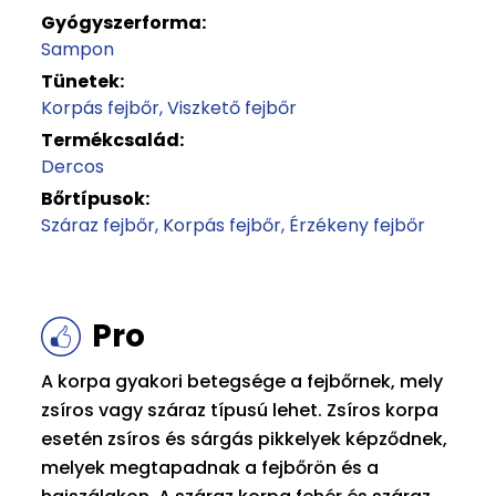
Gyógyszerforma:
Sampon
Tünetek:
Korpás fejbőr
Viszkető fejbőr
Termékcsalád:
Dercos
Bőrtípusok:
Száraz fejbőr
Korpás fejbőr
Érzékeny fejbőr
Pro
A korpa gyakori betegsége a fejbőrnek, mely
zsíros vagy száraz típusú lehet. Zsíros korpa
esetén zsíros és sárgás pikkelyek képződnek,
melyek megtapadnak a fejbőrön és a