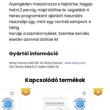
Gyengéden masszírozza a fejbőrbe, hagyja
hatni 2 percig, majd öblítse le. Legalább 4
hetes programként ajánlott használni.
Használja úgy, mint egy normál sampont 4
hétig.
Kerülje a szemkörnyéket. Szembe kerülés
esetén azonnal öblítse ki!
Gyártói információ
Vichy France CAI/CAF 03 Vichy France -
www.vichy.com
TSA 75000 93584 ST OUEN CEDEX FR.
Kapcsolódó termékek