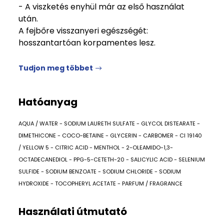
- A viszketés enyhül már az első használat
után.
A fejbőre visszanyeri egészségét:
hosszantartóan korpamentes lesz.
Tudjon meg többet
Hatóanyag
AQUA / WATER - SODIUM LAURETH SULFATE - GLYCOL DISTEARATE -
DIMETHICONE - COCO-BETAINE - GLYCERIN - CARBOMER - CI 19140
/ YELLOW 5 - CITRIC ACID - MENTHOL - 2-OLEAMIDO-1,3-
OCTADECANEDIOL - PPG-5-CETETH-20 - SALICYLIC ACID - SELENIUM
SULFIDE - SODIUM BENZOATE - SODIUM CHLORIDE - SODIUM
HYDROXIDE - TOCOPHERYL ACETATE - PARFUM / FRAGRANCE
Használati útmutató