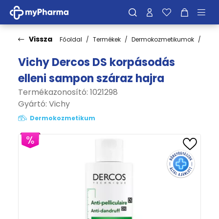
Vissza
Főoldal
Termékek
Dermokozmetikumok
Hajá
Vichy Dercos DS korpásodás
elleni sampon száraz hajra
Termékazonosító: 1021298
Gyártó:
Vichy
Dermokozmetikum