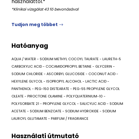
használattól.*
*Klinikai vizsgálat 43 fő bevonásával
Tudjon meg többet
Hatóanyag
AQUA / WATER - SODIUM METHYL COCOYL TAURATE - LAURETH-5
CARBOXYLIC ACID - COCAMIDOPROPYL BETAINE - GLYCERIN -
SODIUM CHLORIDE - ASCORBYL GLUCOSIDE - COCONUT ACID -
HEXYLENE GLYCOL - ISOPROPYL ALCOHOL - LACTIC ACID -
PANTHENOL - PEG-150 DISTEARATE - PEG-55 PROPYLENE GLYCOL
OLEATE - PIROCTONE OLAMINE - POLYQUATERNIUM-10 -
POLYSORBATE 21 - PROPYLENE GLYCOL - SALICYLIC ACID - SODIUM
ACETATE - SODIUM BENZOATE - SODIUM HYDROXIDE - SODIUM
LAUROYL GLUTAMATE - PARFUM / FRAGRANCE
Használati útmutató