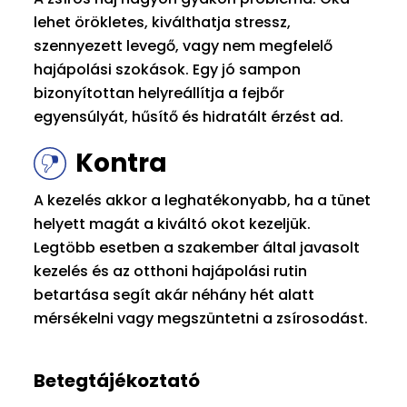
lehet örökletes, kiválthatja stressz,
szennyezett levegő, vagy nem megfelelő
hajápolási szokások. Egy jó sampon
bizonyítottan helyreállítja a fejbőr
egyensúlyát, hűsítő és hidratált érzést ad.
Kontra
A kezelés akkor a leghatékonyabb, ha a tünet
helyett magát a kiváltó okot kezeljük.
Legtöbb esetben a szakember által javasolt
kezelés és az otthoni hajápolási rutin
betartása segít akár néhány hét alatt
mérsékelni vagy megszüntetni a zsírosodást.
Betegtájékoztató