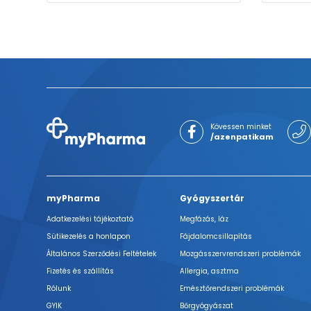
Kövessen minket
/azenpatikam
myPharma
Gyógyszertár
Adatkezelési tájékoztató
Megfázás, láz
Sütikezelés a honlapon
Fájdalomcsillapítás
Általános Szerződési Feltételek
Mozgásszervrendszeri problémák
Fizetés és szállítás
Allergia, asztma
Rólunk
Emésztőrendszeri problémák
GYIK
Bőrgyógyászat