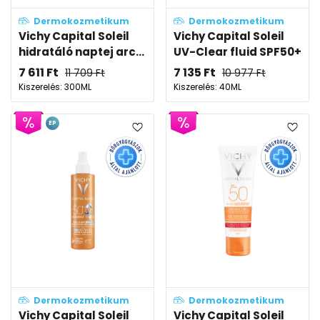
Dermokozmetikum
Dermokozmetikum
Vichy Capital Soleil
Vichy Capital Soleil
hidratáló naptej arc...
UV-Clear fluid SPF50+
7 611
Ft
7 135
Ft
11 709
Ft
10 977
Ft
Kiszerelés: 300ML
Kiszerelés: 40ML
EP
Dermokozmetikum
Dermokozmetikum
Vichy Capital Soleil
Vichy Capital Soleil