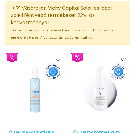
🔆💛 Vásároljon Vichy Capital Soleil és Ideal
Soleil fényvédő termékeket 22%-os
kedvezménnyel.
ℹ️ Az akció más kedvezménnyel nem összevonható és a készlet
erejéig érvényes. A változtatás jogát fenntartjuk.
Dermokozmetikum
Dermokozmetikum