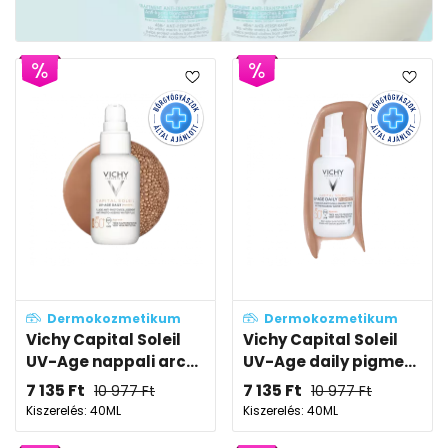
Dermokozmetikum
Dermokozmetikum
Vichy Capital Soleil
Vichy Capital Soleil
UV-Age nappali arc...
UV-Age daily pigme...
7 135
Ft
7 135
Ft
10 977
Ft
10 977
Ft
Kiszerelés: 40ML
Kiszerelés: 40ML