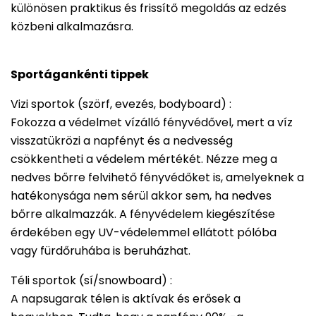
különösen praktikus és frissítő megoldás az edzés
közbeni alkalmazásra.
Sportágankénti tippek
Vizi sportok (szörf, evezés, bodyboard) :
Fokozza a védelmet vízálló fényvédővel, mert a víz
visszatükrözi a napfényt és a nedvesség
csökkentheti a védelem mértékét. Nézze meg a
nedves bőrre felvihető fényvédőket is, amelyeknek a
hatékonysága nem sérül akkor sem, ha nedves
bőrre alkalmazzák. A fényvédelem kiegészítése
érdekében egy UV-védelemmel ellátott pólóba
vagy fürdőruhába is beruházhat.
Téli sportok (sí/snowboard) :
A napsugarak télen is aktívak és erősek a