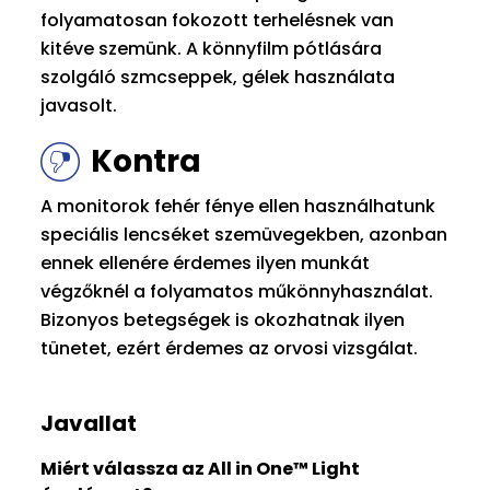
folyamatosan fokozott terhelésnek van
kitéve szemünk. A könnyfilm pótlására
szolgáló szmcseppek, gélek használata
javasolt.
Kontra
A monitorok fehér fénye ellen használhatunk
speciális lencséket szemüvegekben, azonban
ennek ellenére érdemes ilyen munkát
végzőknél a folyamatos műkönnyhasználat.
Bizonyos betegségek is okozhatnak ilyen
tünetet, ezért érdemes az orvosi vizsgálat.
Javallat
Miért válassza az All in One™ Light