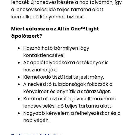
lencsék újranedvesítésére a nap folyamán, így
a lencseviselési idő teljes tartama alatt
kiemelkedő kényelmet biztosít.
Miért válassza az All in One™ Light
ápolószert?
Használható bármilyen lágy
kontaktlencsével.
Az ápolófolyadékokra érzékenyek is
használhatják.
Kiemelkedő tisztítási teljesítmény.
A nedvesítő tulajdonságok fokozzák a
kényelmet és enyhítik a szárazságot.
Komfortot biztosít a javasolt maximális
lencseviselési idő teljes tartama alatt.
Nagyobb kényelem a felhelyezéskor és a
nap végén.