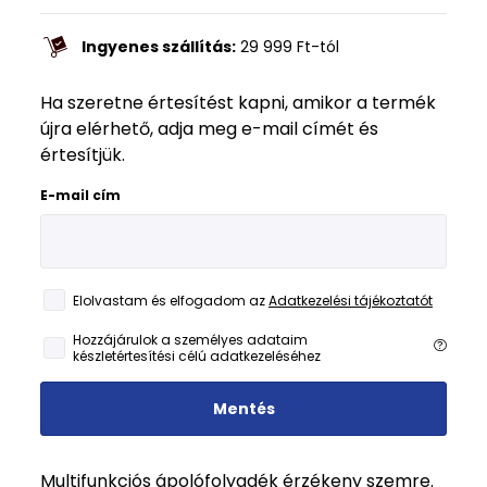
Ingyenes szállítás:
29 999
Ft
-tól
Ha szeretne értesítést kapni, amikor a termék
újra elérhető, adja meg e-mail címét és
értesítjük.
E-mail cím
Elolvastam és elfogadom az
Adatkezelési tájékoztatót
Hozzájárulok a személyes adataim
készletértesítési célú adatkezeléséhez
Mentés
Multifunkciós ápolófolyadék érzékeny szemre.