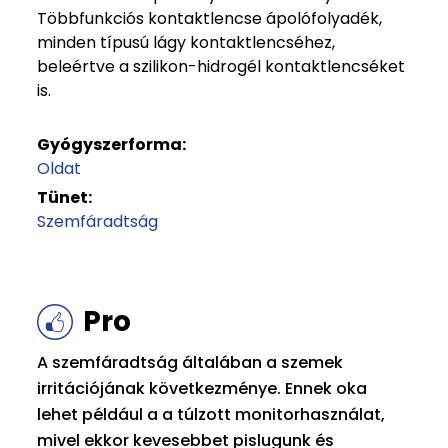
Többfunkciós kontaktlencse ápolófolyadék,
minden típusú lágy kontaktlencséhez,
beleértve a szilikon-hidrogél kontaktlencséket
is.
Gyógyszerforma:
Oldat
Tünet:
Szemfáradtság
Pro
A szemfáradtság általában a szemek
irritációjának következménye. Ennek oka
lehet például a a túlzott monitorhasználat,
mivel ekkor kevesebbet pislugunk és