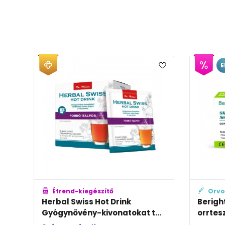
E
Étrend-kiegészítő
Orvo
Herbal Swiss Hot Drink
Berigh
Gyógynövény-kivonatokat t...
orrtes