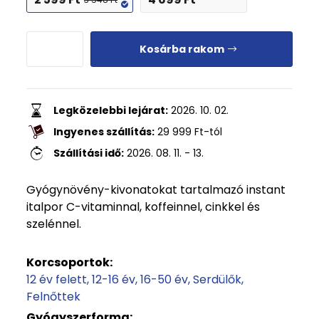
Kosárba rakom
Legközelebbi lejárat:
2026. 10. 02.
Ingyenes szállítás:
29 999
Ft
-tól
Szállítási idő:
2026. 08. 11. - 13.
Gyógynövény-kivonatokat tartalmazó instant
italpor C-vitaminnal, koffeinnel, cinkkel és
szelénnel.
Korcsoportok:
12 év felett
12-16 év
16-50 év
Serdülők
Felnőttek
Gyógyszerforma: