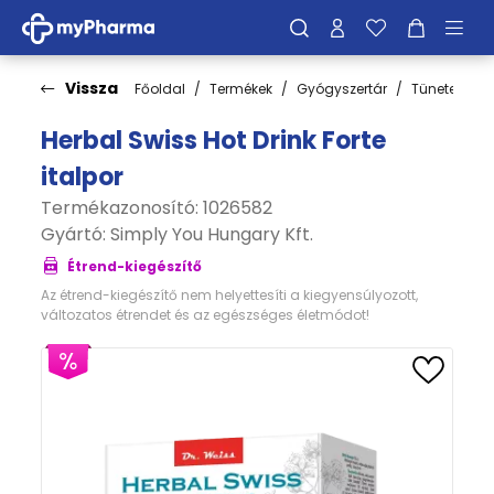
Vissza
Főoldal
Termékek
Gyógyszertár
Tünetek
Herbal Swiss Hot Drink Forte
italpor
Termékazonosító: 1026582
Gyártó:
Simply You Hungary Kft.
Étrend-kiegészítő
Az étrend-kiegészítő nem helyettesíti a kiegyensúlyozott,
változatos étrendet és az egészséges életmódot!