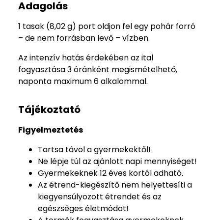
Adagolás
1 tasak (8,02 g) port oldjon fel egy pohár forró
– de nem forrásban levő – vízben.
Az intenzív hatás érdekében az ital
fogyasztása 3 óránként megismételhető,
naponta maximum 6 alkalommal.
Tájékoztató
Figyelmeztetés
Tartsa távol a gyermekektől!
Ne lépje túl az ajánlott napi mennyiséget!
Gyermekeknek 12 éves kortól adható.
Az étrend-kiegészítő nem helyettesíti a
kiegyensúlyozott étrendet és az
egészséges életmódot!