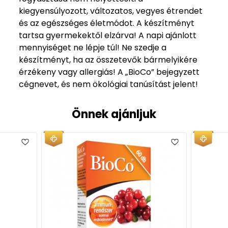
kiegyensúlyozott, változatos, vegyes étrendet
és az egészséges életmódot. A készítményt
tartsa gyermekektől elzárva! A napi ajánlott
mennyiséget ne lépje túl! Ne szedje a
készítményt, ha az összetevők bármelyikére
érzékeny vagy allergiás! A „BioCo” bejegyzett
cégnevet, és nem ökológiai tanúsítást jelent!
Önnek ajánljuk