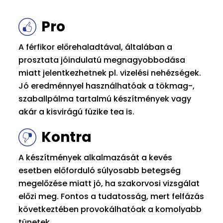
Pro
A férfikor előrehaladtával, általában a
prosztata jóindulatú megnagyobbodása
miatt jelentkezhetnek pl. vizelési nehézségek.
Jó eredménnyel használhatóak a tökmag-,
szaballpálma tartalmú készítmények vagy
akár a kisvirágú füzike tea is.
Kontra
A készítmények alkalmazását a kevés
esetben előforduló súlyosabb betegség
megelőzése miatt jó, ha szakorvosi vizsgálat
előzi meg. Fontos a tudatosság, mert felfázás
következtében provokálhatóak a komolyabb
tünetek.