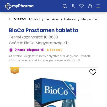
Vissza
Főoldal
Termékek
Életmód
Megoldások
S
BioCo Prostamen tabletta
Termékazonosító: 1018638
Gyártó:
BioCo Magyarország Kft.
Étrend-kiegészítő
Népszerű
Az étrend-kiegészítő nem helyettesíti a kiegyensúlyozott,
változatos étrendet és az egészséges életmódot!