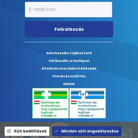
Feliratkozás
Adatkezelési tájékoztató
Sütikezelés a honlapon
Általános Szerződési Feltételek
Fizetés és szállítás
Rólunk
Süti beállítások
Minden süti engedélyezése