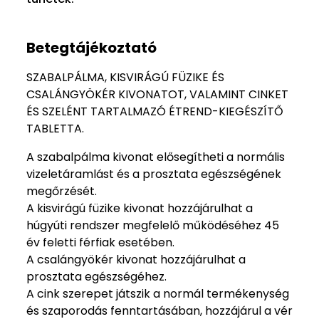
Betegtájékoztató
SZABALPÁLMA, KISVIRÁGÚ FÜZIKE ÉS
CSALÁNGYÖKÉR KIVONATOT, VALAMINT CINKET
ÉS SZELÉNT TARTALMAZÓ ÉTREND-KIEGÉSZÍTŐ
TABLETTA.
A szabalpálma kivonat elősegítheti a normális
vizeletáramlást és a prosztata egészségének
megőrzését.
A kisvirágú füzike kivonat hozzájárulhat a
húgyúti rendszer megfelelő működéséhez 45
év feletti férfiak esetében.
A csalángyökér kivonat hozzájárulhat a
prosztata egészségéhez.
A cink szerepet játszik a normál termékenység
és szaporodás fenntartásában, hozzájárul a vér