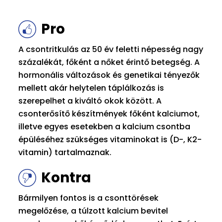
Pro
A csontritkulás az 50 év feletti népesség nagy
százalékát, főként a nőket érintő betegség. A
hormonális változások és genetikai tényezők
mellett akár helytelen táplálkozás is
szerepelhet a kiváltó okok között. A
csonterősítő készítmények főként kalciumot,
illetve egyes esetekben a kalcium csontba
épüléséhez szükséges vitaminokat is (D-, K2-
vitamin) tartalmaznak.
Kontra
Bármilyen fontos is a csonttörések
megelőzése, a túlzott kalcium bevitel