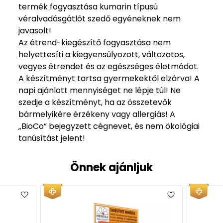
termék fogyasztása kumarin típusú
véralvadásgátlót szedő egyéneknek nem
javasolt!
Az étrend-kiegészítő fogyasztása nem
helyettesíti a kiegyensúlyozott, változatos,
vegyes étrendet és az egészséges életmódot.
A készítményt tartsa gyermekektől elzárva! A
napi ajánlott mennyiséget ne lépje túl! Ne
szedje a készítményt, ha az összetevők
bármelyikére érzékeny vagy allergiás! A
„BioCo” bejegyzett cégnevet, és nem ökológiai
tanúsítást jelent!
Önnek ajánljuk