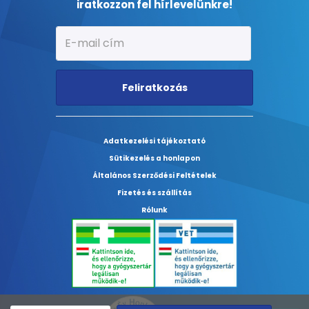
iratkozzon fel hírlevelünkre!
Feliratkozás
Adatkezelési tájékoztató
Sütikezelés a honlapon
Általános Szerződési Feltételek
Fizetés és szállítás
Rólunk