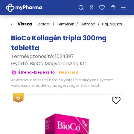
Vissza
Főoldal
Termékek
Életmód
Haj, bőr, köröm
BioCo Kollagén tripla 300mg
tabletta
Termékazonosító: 1024397
Gyártó:
BioCo Magyarország Kft.
Étrend-kiegészítő
Népszerű
Az étrend-kiegészítő nem helyettesíti a kiegyensúlyozott,
változatos étrendet és az egészséges életmódot!