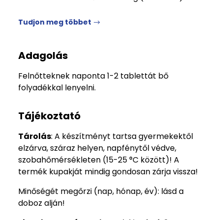
Tudjon meg többet
Adagolás
Felnőtteknek naponta 1-2 tablettát bő
folyadékkal lenyelni.
Tájékoztató
Tárolás
: A készítményt tartsa gyermekektől
elzárva, száraz helyen, napfénytől védve,
szobahőmérsékleten (15-25 °C között)! A
termék kupakját mindig gondosan zárja vissza!
Minőségét megőrzi (nap, hónap, év): lásd a
doboz alján!