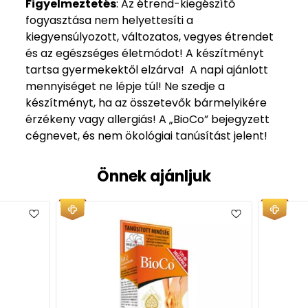
Figyelmeztetés
: Az étrend-kiegészítő
fogyasztása nem helyettesíti a
kiegyensúlyozott, változatos, vegyes étrendet
és az egészséges életmódot! A készítményt
tartsa gyermekektől elzárva! A napi ajánlott
mennyiséget ne lépje túl! Ne szedje a
készítményt, ha az összetevők bármelyikére
érzékeny vagy allergiás! A „BioCo” bejegyzett
cégnevet, és nem ökológiai tanúsítást jelent!
Önnek ajánljuk