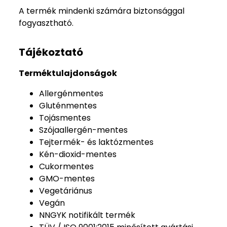
A termék mindenki számára biztonsággal
fogyasztható.
Tájékoztató
Terméktulajdonságok
Allergénmentes
Gluténmentes
Tojásmentes
Szójaallergén-mentes
Tejtermék- és laktózmentes
Kén-dioxid-mentes
Cukormentes
GMO-mentes
Vegetáriánus
Vegán
NNGYK notifikált termék