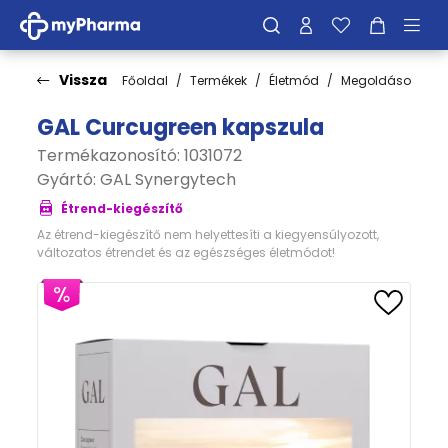
Vissza
Főoldal
Termékek
Életmód
Megoldások
M
GAL Curcugreen kapszula
Termékazonosító: 1031072
Gyártó:
GAL Synergytech
Étrend-kiegészítő
Az étrend-kiegészítő nem helyettesíti a kiegyensúlyozott,
változatos étrendet és az egészséges életmódot!