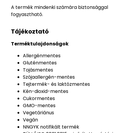
A termék mindenki számára biztonsággal
fogyasztható.
Tájékoztató
Terméktulajdonságok
Allergénmentes
Gluténmentes
Tojásmentes
Szójaallergén-mentes
Tejtermék- és laktózmentes
Kén-dioxid-mentes
Cukormentes
GMO-mentes
Vegetáriánus
Vegán
NNGYK notifikált termék