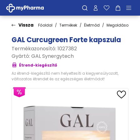
Vissza
Főoldal
Termékek
Életmód
Megoldások
M
GAL Curcugreen Forte kapszula
Termékazonosító: 1027382
Gyártó:
GAL Synergytech
Étrend-kiegészítő
Az étrend-kiegészítő nem helyettesíti a kiegyensúlyozott,
változatos étrendet és az egészséges életmódot!