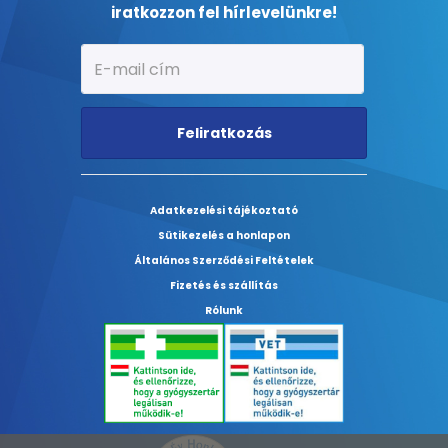
iratkozzon fel hírlevelünkre!
Feliratkozás
Adatkezelési tájékoztató
Sütikezelés a honlapon
Általános Szerződési Feltételek
Fizetés és szállítás
Rólunk