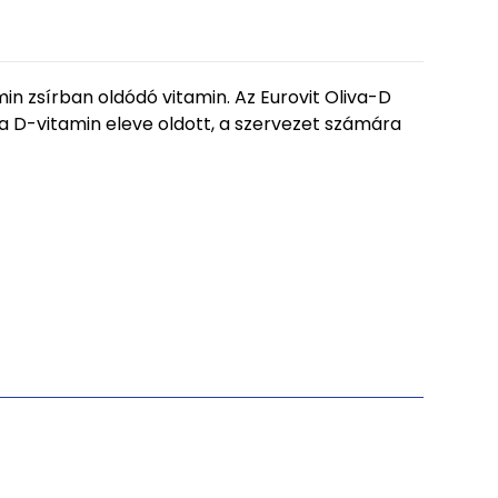
n zsírban oldódó vitamin. Az Eurovit Oliva-D
 a D-vitamin eleve oldott, a szervezet számára