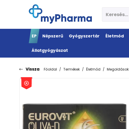
EP
Népszerű
Gyógyszertár
Életmód
Állatgyógyászat
Vissza
Főoldal
Termékek
Életmód
Megoldások