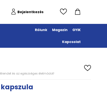
Bejelentkezés
Rólunk
Magazin
GYIK
Kapcsolat
s étrendet és az egészséges életmódot!
E kapszula