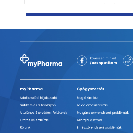
Kövessen minket
/azenpatikam
myPharma
Gyógyszertár
Adatkezelési tájékoztató
Megfázás, láz
Sütikezelés a honlapon
Fájdalomcsillapítás
Általános Szerződési Feltételek
Mozgásszervrendszeri problémák
Fizetés és szállítás
Allergia, asztma
Rólunk
Emésztőrendszeri problémák