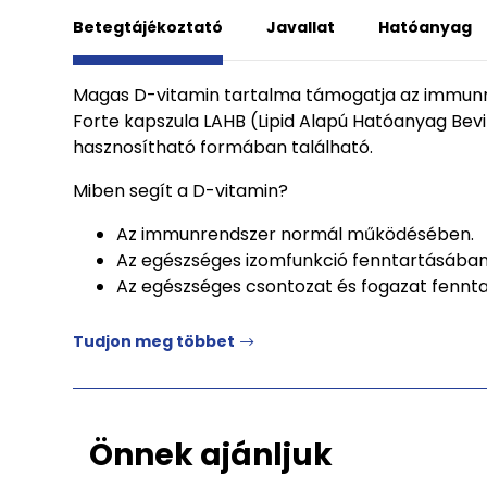
Betegtájékoztató
Javallat
Hatóanyag
Magas D-vitamin tartalma támogatja az immunren
Forte kapszula LAHB (Lipid Alapú Hatóanyag Bevi
hasznosítható formában található.
Miben segít a D-vitamin?
Az immunrendszer normál működésében.
Az egészséges izomfunkció fenntartásában
Az egészséges csontozat és fogazat fennt
Tudjon meg többet
Önnek ajánljuk