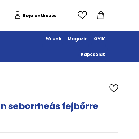
Bejelentkezés
Rólunk
Magazin
GYIK
Kapcsolat
 seborrheás fejbőrre