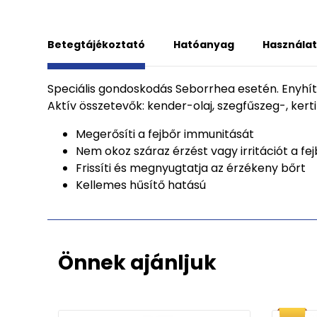
Betegtájékoztató
Hatóanyag
Használat
Speciális gondoskodás Seborrhea esetén. Enyhít
Aktív összetevők: kender-olaj, szegfűszeg-, kerti
Megerősíti a fejbőr immunitását
Nem okoz száraz érzést vagy irritációt a fe
Frissíti és megnyugtatja az érzékeny bőrt
Kellemes hűsítő hatású
Önnek ajánljuk