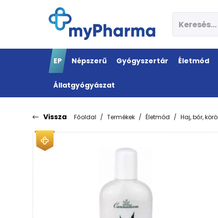
EP
Népszerű
Gyógyszertár
Életmód
Állatgyógyászat
Vissza
Főoldal
Termékek
Életmód
Haj, bőr, kö