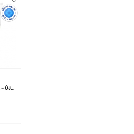
 ÚJ...