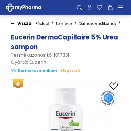
Vissza
Főoldal
Termékek
Dermokozmetikumok
Hajá
Eucerin DermoCapillaire 5% Urea
sampon
Termékazonosító: 1017331
Gyártó:
Eucerin
Dermokozmetikum
Népszerű