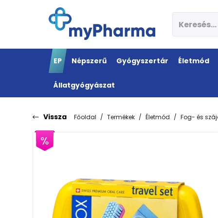
EP
Népszerű
Gyógyszertár
Életmód
Állatgyógyászat
Vissza
Főoldal
Termékek
Életmód
Fog- és szá