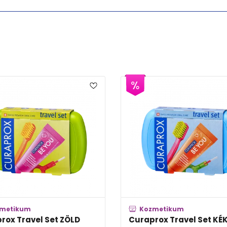
Kozmetikum
Kozmet
Curaprox Travel Set KÉK
Curaprox