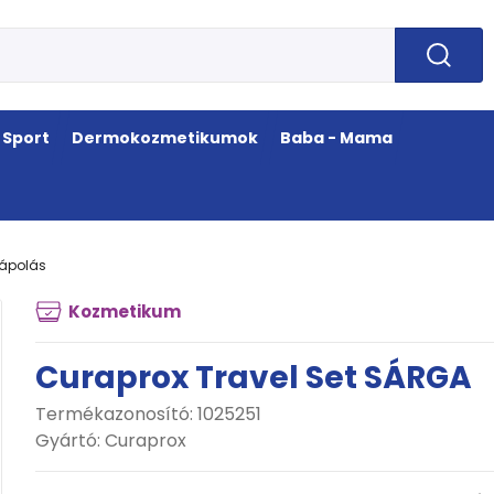
Sport
Dermokozmetikumok
Baba - Mama
jápolás
Kozmetikum
Curaprox Travel Set SÁRGA
Termékazonosító: 1025251
Gyártó:
Curaprox