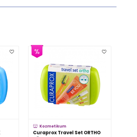
ikum
Kozmetikum
 Travel Set ORTHO
Curaprox Travel Set BLACK 