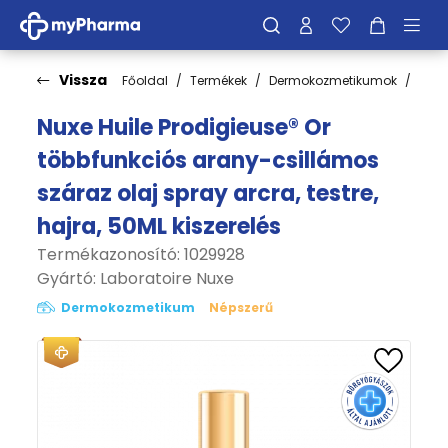
Vissza
Főoldal
Termékek
Dermokozmetikumok
Test
Nuxe Huile Prodigieuse® Or
többfunkciós arany-csillámos
száraz olaj spray arcra, testre,
hajra, 50ML kiszerelés
Termékazonosító: 1029928
Gyártó:
Laboratoire Nuxe
Dermokozmetikum
Népszerű