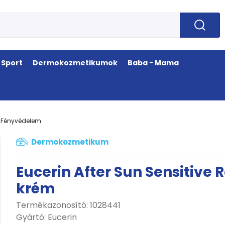
Sport
Dermokozmetikumok
Baba - Mama
Fényvédelem
Dermokozmetikum
Eucerin After Sun Sensitive 
krém
Termékazonosító: 1028441
Gyártó:
Eucerin