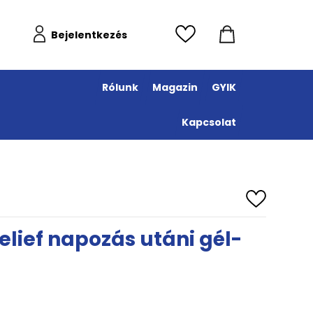
Bejelentkezés
Rólunk
Magazin
GYIK
Kapcsolat
Relief napozás utáni gél-