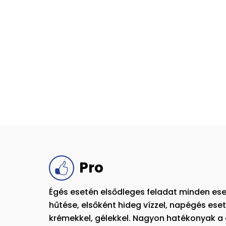
Pro
Égés esetén elsődleges feladat minden ese
hűtése, elsőként hideg vízzel, napégés ese
krémekkel, gélekkel. Nagyon hatékonyak a