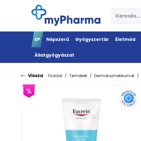
EP
Népszerű
Gyógyszertár
Életmód
Állatgyógyászat
Vissza
Főoldal
Termékek
Dermokozmetikumok