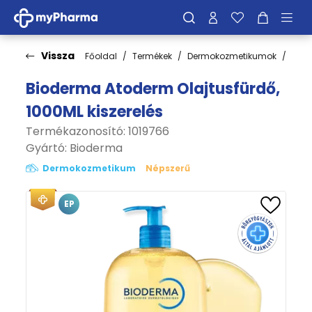
Vissza
Főoldal
Termékek
Dermokozmetikumok
Bőrt
Bioderma Atoderm Olajtusfürdő,
1000ML kiszerelés
Termékazonosító: 1019766
Gyártó:
Bioderma
Dermokozmetikum
Népszerű
EP