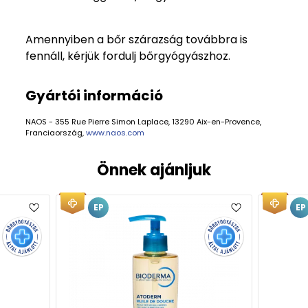
Amennyiben a bőr szárazság továbbra is
fennáll, kérjük fordulj bőrgyógyászhoz.
Gyártói információ
NAOS - 355 Rue Pierre Simon Laplace, 13290 Aix-en-Provence,
Franciaország,
www.naos.com
Önnek ajánljuk
EP