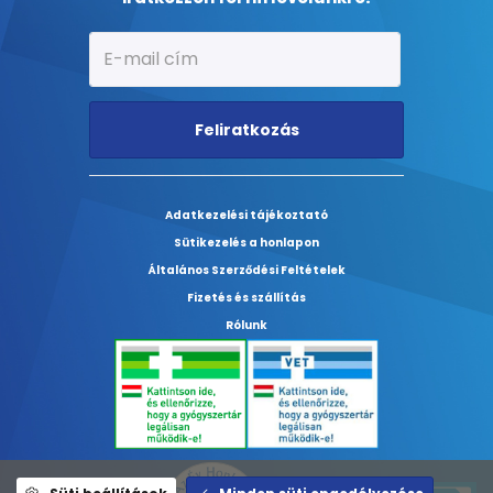
Feliratkozás
Adatkezelési tájékoztató
Sütikezelés a honlapon
Általános Szerződési Feltételek
Fizetés és szállítás
Rólunk