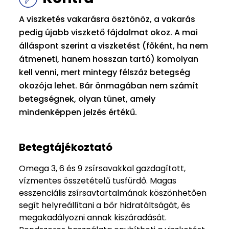
A viszketés vakarásra ösztönöz, a vakarás
pedig újabb viszkető fájdalmat okoz. A mai
álláspont szerint a viszketést (főként, ha nem
átmeneti, hanem hosszan tartó) komolyan
kell venni, mert mintegy félszáz betegség
okozója lehet. Bár önmagában nem számít
betegségnek, olyan tünet, amely
mindenképpen jelzés értékű.
Betegtájékoztató
Omega 3, 6 és 9 zsírsavakkal gazdagított,
vízmentes összetételű tusfürdő. Magas
esszenciális zsírsavtartalmának köszönhetően
segít helyreállítani a bőr hidratáltságát, és
megakadályozni annak kiszáradását.