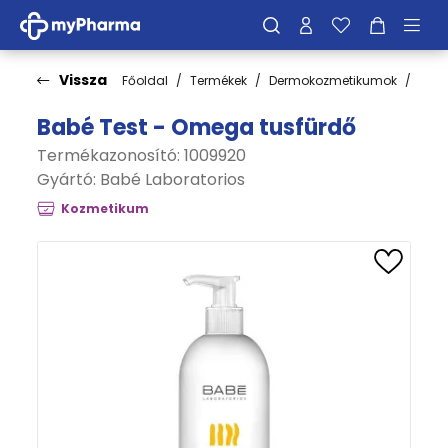
Vissza
Főoldal
Termékek
Dermokozmetikumok
Bőrt
Babé Test - Omega tusfürdő
Termékazonosító: 1009920
Gyártó:
Babé Laboratorios
Kozmetikum