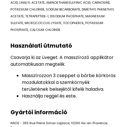
ACID, LINALYL ACETATE, AMINOETHANESULFINIC ACID, CARNOSINE,
POTASSIUM CHLORIDE, SODIUM BICARBONATE, DIMETHYL PHENETHYL
ACETATE, TETRAPEPTIDE-1, DISODIUM PHOSPHATE, MAGNESIUM
SULFATE, MICROCOCCUS LYSATE, TOCOPHEROL, POTASSIUM
PHOSPHATE, CALCIUM CHLORIDE
Használati útmutató
Csavarja ki az üveget. A masszírozó applikátor
automatikusan megtelik.
Masszírozzon 3 cseppet a bőrbe körkörös
mozdulatokkal a szemkörnyék
területének belsejétől kifelé haladva.
Használja reggel és este.
Gyártói információ
NAOS - 355 Rue Pierre Simon Laplace, 13290 Aix-en-Provence,