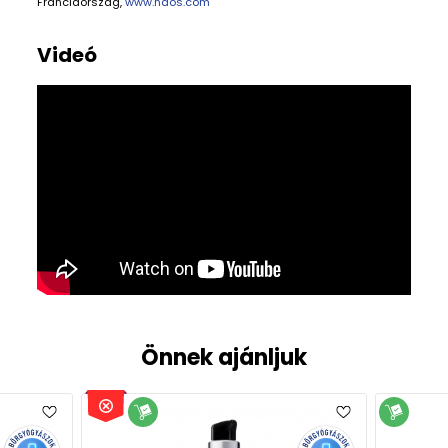
Franciaország,
www.naos.com
Videó
Önnek ajánljuk