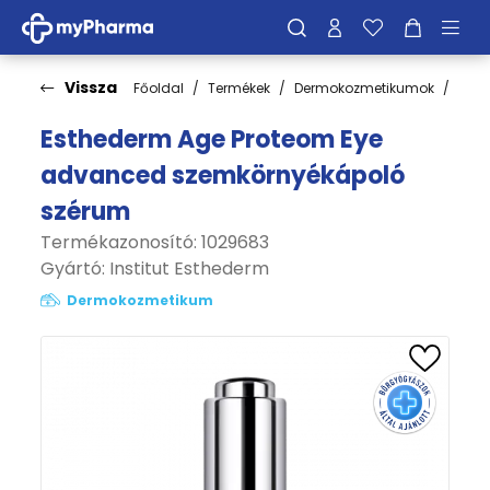
Vissza
Főoldal
Termékek
Dermokozmetikumok
Bőrt
Esthederm Age Proteom Eye
advanced szemkörnyékápoló
szérum
Termékazonosító: 1029683
Gyártó:
Institut Esthederm
Dermokozmetikum