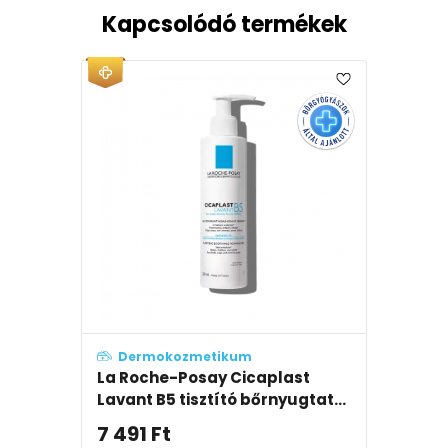
Kapcsolódó termékek
Dermokozmetikum
La Roche-Posay Cicaplast
Lavant B5 tisztító bőrnyugtat...
7 491
Ft