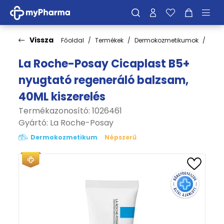
Vissza
Főoldal
Termékek
Dermokozmetikumok
Arcá
La Roche-Posay Cicaplast B5+
nyugtató regeneráló balzsam,
40ML kiszerelés
Termékazonosító: 1026461
Gyártó:
La Roche-Posay
Dermokozmetikum
Népszerű