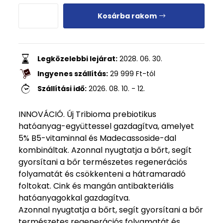
Kosárba rakom
Legközelebbi lejárat:
2028. 06. 30.
Ingyenes szállítás:
29 999
Ft
-tól
Szállítási idő:
2026. 08. 10. - 12.
INNOVÁCIÓ. Új Tribioma prebiotikus
hatóanyag-együttessel gazdagítva, amelyet
5% B5-vitaminnal és Madecassoside-dal
kombináltak. Azonnal nyugtatja a bőrt, segít
gyorsítani a bőr természetes regenerációs
folyamatát és csökkenteni a hátramaradó
foltokat. Cink és mangán antibakteriális
hatóanyagokkal gazdagítva.
Azonnal nyugtatja a bőrt, segít gyorsítani a bőr
természetes regenerációs folyamatát és