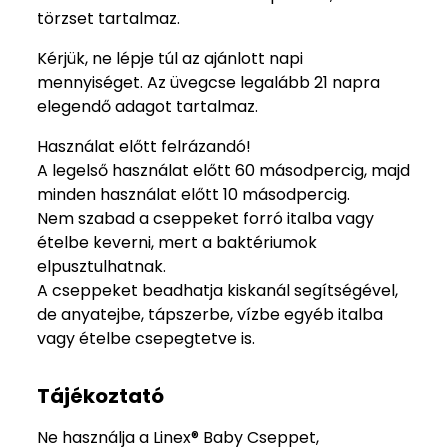
törzset tartalmaz.
Kérjük, ne lépje túl az ajánlott napi
mennyiséget. Az üvegcse legalább 21 napra
elegendő adagot tartalmaz.
Használat előtt felrázandó!
A legelső használat előtt 60 másodpercig, majd
minden használat előtt 10 másodpercig.
Nem szabad a cseppeket forró italba vagy
ételbe keverni, mert a baktériumok
elpusztulhatnak.
A cseppeket beadhatja kiskanál segítségével,
de anyatejbe, tápszerbe, vízbe egyéb italba
vagy ételbe csepegtetve is.
Tájékoztató
Ne használja a Linex® Baby Cseppet,