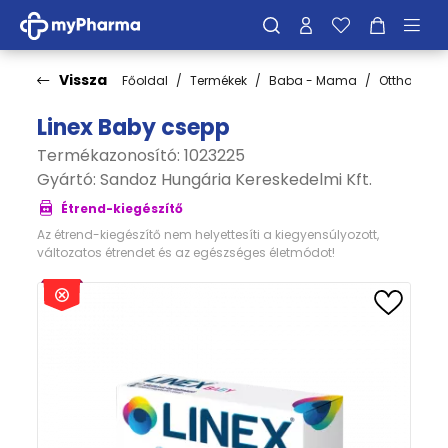
Vissza
Főoldal
Termékek
Baba - Mama
Otthon a 
Linex Baby csepp
Termékazonosító: 1023225
Gyártó:
Sandoz Hungária Kereskedelmi Kft.
Étrend-kiegészítő
Az étrend-kiegészítő nem helyettesíti a kiegyensúlyozott,
változatos étrendet és az egészséges életmódot!