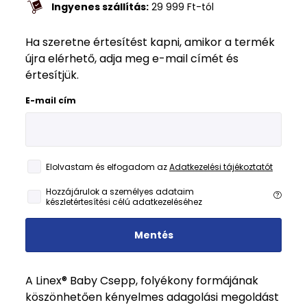
Ingyenes szállítás:
29 999
Ft
-tól
Ha szeretne értesítést kapni, amikor a termék
újra elérhető, adja meg e-mail címét és
értesítjük.
E-mail cím
Elolvastam és elfogadom az
Adatkezelési tájékoztatót
Hozzájárulok a személyes adataim
készletértesítési célú adatkezeléséhez
Mentés
A Linex® Baby Csepp, folyékony formájának
köszönhetően kényelmes adagolási megoldást