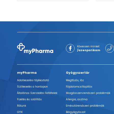
Kövessen minket
/azenpatikam
myPharma
Gyógyszertár
Adatkezelési tájékoztató
Megfázás, láz
Sütikezelés a honlapon
Fájdalomcsillapítás
Általános Szerződési Feltételek
Mozgásszervrendszeri problémák
Fizetés és szállítás
Allergia, asztma
Rólunk
Emésztőrendszeri problémák
GYIK
Bőrgyógyászat