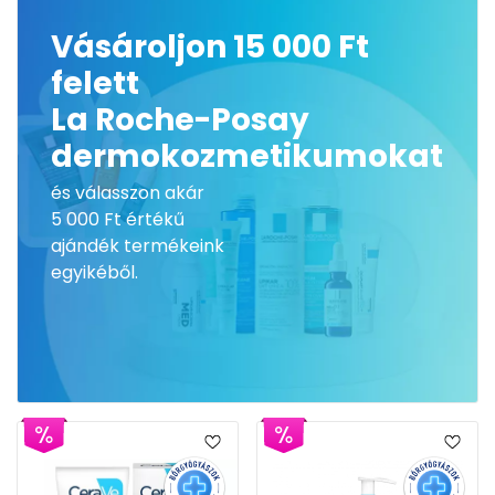
Vásároljon 15 000 Ft
felett
La Roche-Posay
dermokozmetikumokat
és válasszon akár
5 000 Ft értékű
ajándék termékeink
egyikéből.