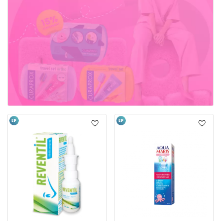
EP
EP