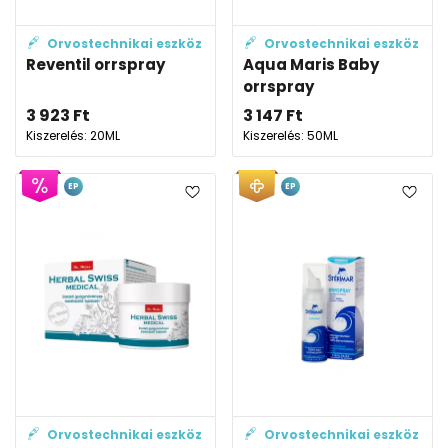
Orvostechnikai eszköz
Orvostechnikai eszköz
Reventil orrspray
Aqua Maris Baby
orrspray
3 923
Ft
3 147
Ft
Kiszerelés: 20ML
Kiszerelés: 50ML
EP
EP
Orvostechnikai eszköz
Orvostechnikai eszköz