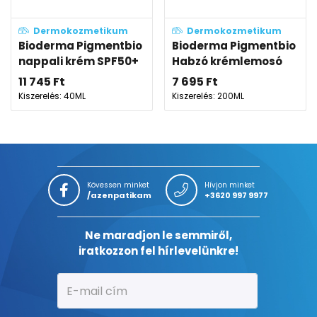
Dermokozmetikum
Dermokozmetikum
Bioderma Pigmentbio
Bioderma Pigmentbio
nappali krém SPF50+
Habzó krémlemosó
11 745
Ft
7 695
Ft
Kiszerelés: 40ML
Kiszerelés: 200ML
Kövessen minket
Hívjon minket
/azenpatikam
+3620 997 9977
Ne maradjon le semmiről,
iratkozzon fel hírlevelünkre!