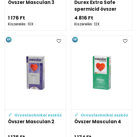
Óvszer Masculan 3
Durex Extra Safe
spermicid óvszer
1 176
Ft
4 816
Ft
Kiszerelés: 10X
Kiszerelés: 12X
EP
EP
Orvostechnikai eszköz
Orvostechnikai eszköz
Óvszer Masculan 2
Óvszer Masculan 4