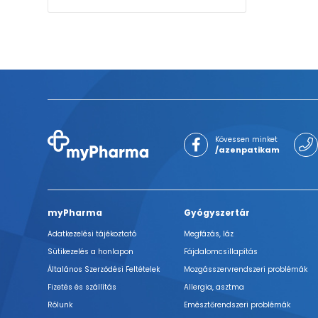
Kövessen minket
/azenpatikam
myPharma
Gyógyszertár
Adatkezelési tájékoztató
Megfázás, láz
Sütikezelés a honlapon
Fájdalomcsillapítás
Általános Szerződési Feltételek
Mozgásszervrendszeri problémák
Fizetés és szállítás
Allergia, asztma
Rólunk
Emésztőrendszeri problémák