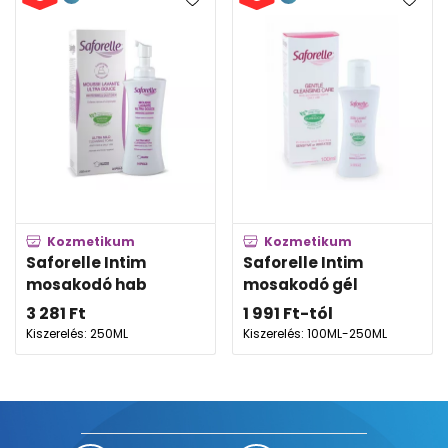
Kozmetikum
Kozmetikum
Saforelle Intim
Saforelle Intim
mosakodó hab
mosakodó gél
3 281
Ft
1 991
Ft
-tól
Kiszerelés: 250ML
Kiszerelés: 100ML-250ML