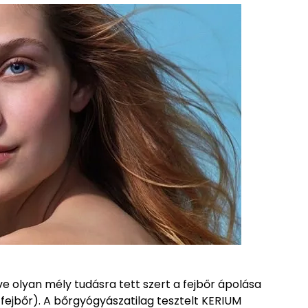
olyan mély tudásra tett szert a fejbőr ápolása
 fejbőr). A bőrgyógyászatilag tesztelt KERIUM