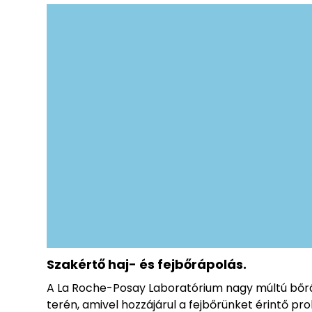
Szakértő haj- és fejbőrápolás.
A La Roche-Posay Laboratórium nagy múltú bőráp
terén, amivel hozzájárul a fejbőrünket érintő p