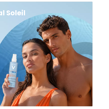
l Soleil