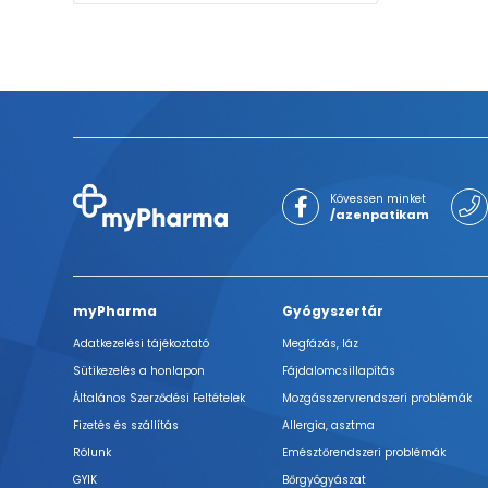
Kövessen minket
/azenpatikam
myPharma
Gyógyszertár
Adatkezelési tájékoztató
Megfázás, láz
Sütikezelés a honlapon
Fájdalomcsillapítás
Általános Szerződési Feltételek
Mozgásszervrendszeri problémák
Fizetés és szállítás
Allergia, asztma
Rólunk
Emésztőrendszeri problémák
GYIK
Bőrgyógyászat