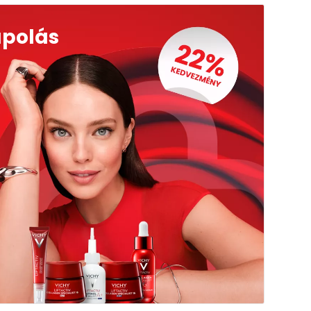
ápolás