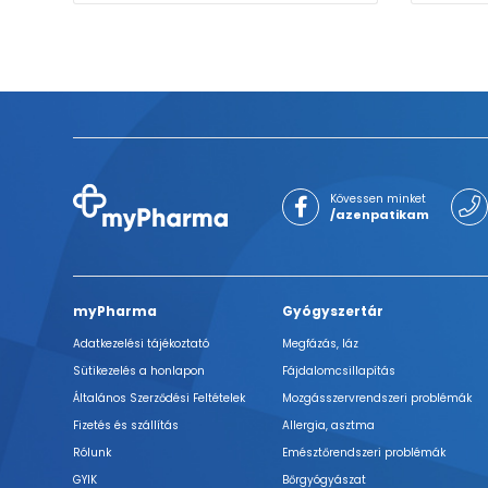
Kövessen minket
/azenpatikam
myPharma
Gyógyszertár
Adatkezelési tájékoztató
Megfázás, láz
Sütikezelés a honlapon
Fájdalomcsillapítás
Általános Szerződési Feltételek
Mozgásszervrendszeri problémák
Fizetés és szállítás
Allergia, asztma
Rólunk
Emésztőrendszeri problémák
GYIK
Bőrgyógyászat