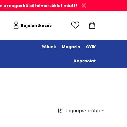
n a magas külső hőmérséklet miatt!
Bejelentkezés
Rólunk
Magazin
GYIK
Kapcsolat
Legnépszerűbb