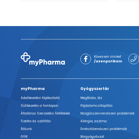
Kövessen minket
/azenpatikam
myPharma
Gyógyszertár
Adatkezelési tájékoztató
Megfázás, láz
Sütikezelés a honlapon
Fájdalomcsillapítás
Általános Szerződési Feltételek
Mozgásszervrendszeri problémák
Fizetés és szállítás
Allergia, asztma
Rólunk
Emésztőrendszeri problémák
GYIK
Bőrgyógyászat