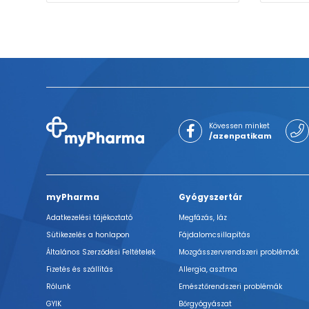
Kövessen minket
/azenpatikam
myPharma
Gyógyszertár
Adatkezelési tájékoztató
Megfázás, láz
Sütikezelés a honlapon
Fájdalomcsillapítás
Általános Szerződési Feltételek
Mozgásszervrendszeri problémák
Fizetés és szállítás
Allergia, asztma
Rólunk
Emésztőrendszeri problémák
GYIK
Bőrgyógyászat